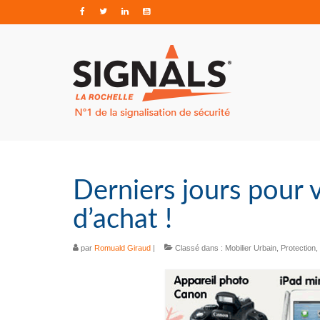
Derniers jours pour 
d’achat !
par
Romuald Giraud
|
Classé dans :
Mobilier Urbain
,
Protection
,