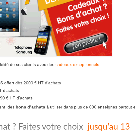
délité de ses clients avec des
cadeaux exceptionnels
:
IS
offert dès 2000 € HT d’achats
T d’achats
490 € HT d’achats
ment des
bons d’achats
à utiliser dans plus de 600 enseignes partout 
at ? Faites votre choix
jusqu’au 13