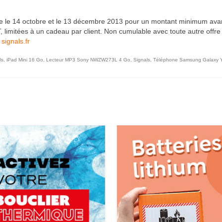
e le 14 octobre et le 13 décembre 2013 pour un montant minimum avan
limitées à un cadeau par client. Non cumulable avec toute autre offre
 signals.fr
ls
,
iPad Mini 16 Go
,
Lecteur MP3 Sony NWZW273L 4 Go
,
Signals
,
Téléphone Samsung Galaxy 