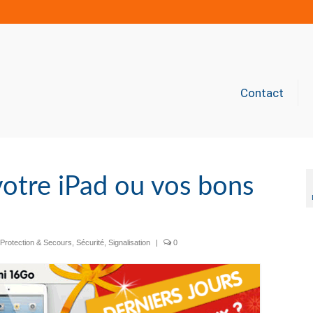
Contact
votre iPad ou vos bons
Protection & Secours
,
Sécurité
,
Signalisation
|
0