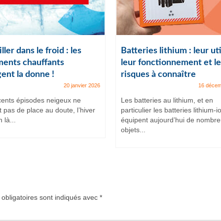
ller dans le froid : les
Batteries lithium : leur uti
ents chauffants
leur fonctionnement et le
ent la donne !
risques à connaître
20 janvier 2026
16 décem
cents épisodes neigeux ne
Les batteries au lithium, et en
t pas de place au doute, l’hiver
particulier les batteries lithium-i
 là...
équipent aujourd’hui de nombr
objets...
obligatoires sont indiqués avec
*