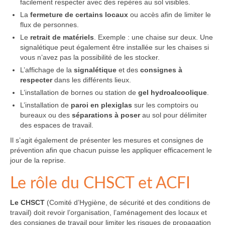
facilement respecter avec des repères au sol visibles.
La
fermeture de certains locaux
ou accès afin de limiter le
flux de personnes.
Le
retrait de matériels
. Exemple : une chaise sur deux. Une
signalétique peut également être installée sur les chaises si
vous n’avez pas la possibilité de les stocker.
L’affichage de la
signalétique
et des
consignes à
respecter
dans les différents lieux.
L’installation de bornes ou station de
gel hydroalcoolique
.
L’installation de
paroi en plexiglas
sur les comptoirs ou
bureaux ou des
séparations à poser
au sol pour délimiter
des espaces de travail.
Il s’agit également de présenter les mesures et consignes de
prévention afin que chacun puisse les appliquer efficacement le
jour de la reprise.
Le rôle du CHSCT et ACFI
Le CHSCT
(Comité d’Hygiène, de sécurité et des conditions de
travail) doit revoir l’organisation, l’aménagement des locaux et
des consignes de travail pour limiter les risques de propagation