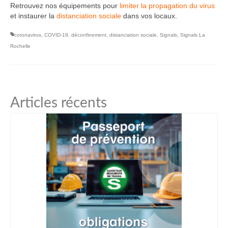
Retrouvez nos équipements pour
limiter la propagation du virus
et instaurer la
distanciation sociale
dans vos locaux.
coronavirus
,
COVID-19
,
déconfinement
,
distanciation sociale
,
Signals
,
Signals La
Rochelle
Articles récents