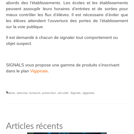
abords des l’établissements. Les écoles et les établissements
peuvent assouplir leurs horaires d’entrées et de sorties pour
mieux contrôler les flux d’élèves. Il est nécessaire d’éviter que
les élèves attendent l’ouverture des portes de l’établissement
sur la voie publique.
Il est demandé à chacun de signaler tout comportement ou
objet suspect.
SIGNALS vous propose une gamme de produits s’inscrivant
dans le plan
Vigipirate
.
abris
,
attentat
,
fumeurs
,
protection
,
sécurité
,
Signals
,
vigipirate
Articles récents