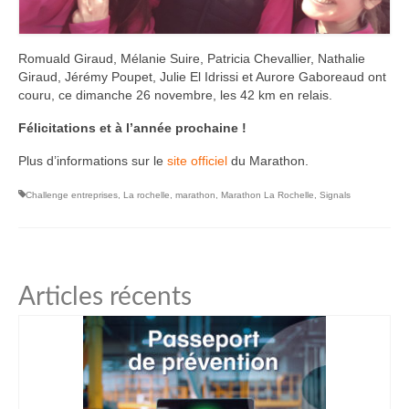
Romuald Giraud, Mélanie Suire, Patricia Chevallier, Nathalie
Giraud, Jérémy Poupet, Julie El Idrissi et Aurore Gaboreaud ont
couru, ce dimanche 26 novembre, les 42 km en relais.
Félicitations et à l’année prochaine !
Plus d’informations sur le
site officiel
du Marathon.
Challenge entreprises
,
La rochelle
,
marathon
,
Marathon La Rochelle
,
Signals
Articles récents