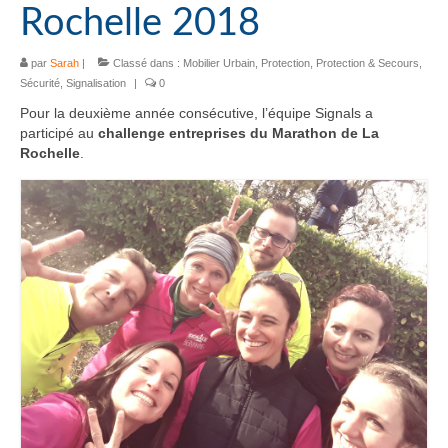
Rochelle 2018
par
Sarah
|
Classé dans :
Mobilier Urbain
,
Protection
,
Protection & Secours
,
Sécurité
,
Signalisation
|
0
Pour la deuxième année consécutive, l’équipe Signals a
participé au
challenge entreprises du Marathon de La
Rochelle
.