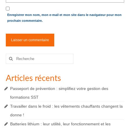
Enregistrer mon nom, mon e-mail et mon site dans le navigateur pour mon
prochain commentaire.
Rechercher
:
Articles récents
Passeport de prévention : simplifiez votre gestion des
formations SST
Travailler dans le froid : les vêtements chauffants changent la
donne !
Batteries lithium : leur utilité, leur fonctionnement et les