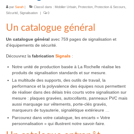
par
Sarah
|
Classé dans :
Mobilier Urbain
,
Protection
,
Protection & Secours
,
Sécurité
,
Signalisation
|
0
Un catalogue général
Un catalogue général
avec 759 pages de signalisation et
d’équipements de sécurité.
Découvrez la
fabrication
Signals
:
Notre unité de production basée à La Rochelle réalise les
produits de signalisation standards et sur mesure.
La multitude des supports, des outils de travail, la
performance et la polyvalence des équipes nous permettent
de réaliser dans des délais très courts votre signalisation sur
mesure : plaques gravées, autocollants, panneaux PVC mais
aussi marquage sur vêtements, porte-clés gravés,
marqueurs de tuyauterie, signalétique extérieure …
Parcourez dans votre catalogue, les encarts « Votre
personnalisation » qui illustrent notre savoir-faire.