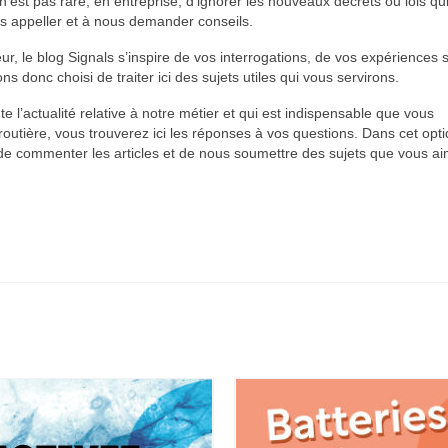
n’est pas rare, en entreprise, d’ignorer les nouveaux décrets ou lois qu
us appeller et à nous demander conseils.
r, le blog Signals s’inspire de vos interrogations, de vos expériences s
ns donc choisi de traiter ici des sujets utiles qui vous servirons.
 l’actualité relative à notre métier et qui est indispensable que vous
 routière, vous trouverez ici les réponses à vos questions. Dans cet opti
té de commenter les articles et de nous soumettre des sujets que vous a