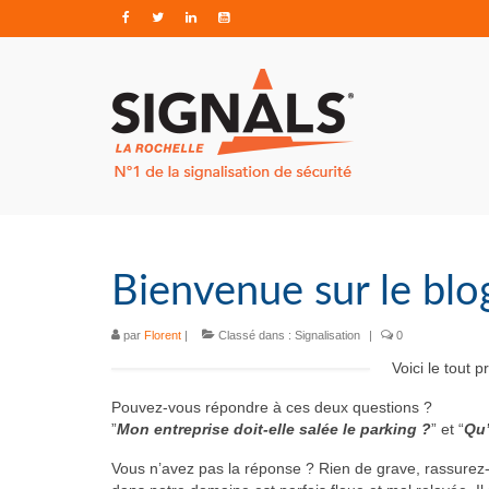
Bienvenue sur le blo
par
Florent
|
Classé dans :
Signalisation
|
0
Voici le tout 
Pouvez-vous répondre à ces deux questions ?
”
Mon entreprise doit-elle salée le parking ?
” et “
Qu’
Vous n’avez pas la réponse ? Rien de grave, rassurez-vo