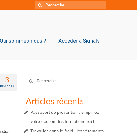
Rechercher
:
Qui sommes-nous ?
Accéder à Signals
Rechercher
3
:
FÉV 2012
Articles récents
Passeport de prévention : simplifiez
votre gestion des formations SST
Travailler dans le froid : les vêtements
mation