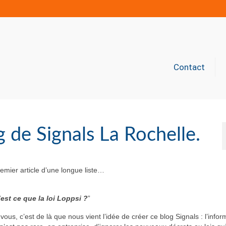
Contact
g de Signals La Rochelle.
premier article d’une longue liste…
est ce que la loi Loppsi ?
”
us, c’est de là que nous vient l’idée de créer ce blog Signals : l’infor