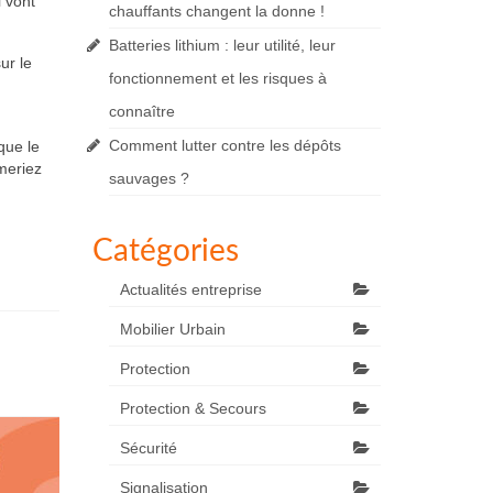
i vont
chauffants changent la donne !
Batteries lithium : leur utilité, leur
ur le
fonctionnement et les risques à
connaître
Comment lutter contre les dépôts
que le
imeriez
sauvages ?
Catégories
Actualités entreprise
Mobilier Urbain
Protection
Protection & Secours
Sécurité
Signalisation