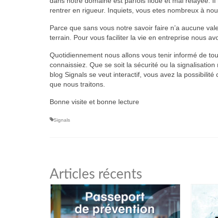
dans notre domaine est parfois floue et mal relayée. Il 
rentrer en rigueur. Inquiets, vous etes nombreux à no
Parce que sans vous notre savoir faire n’a aucune valeu
terrain. Pour vous faciliter la vie en entreprise nous avo
Quotidiennement nous allons vous tenir informé de toute
connaissiez. Que se soit la sécurité ou la signalisation
blog Signals se veut interactif, vous avez la possibili
que nous traitons.
Bonne visite et bonne lecture
Signals
Articles récents