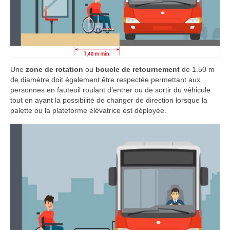
Une
zone de rotation
ou
boucle de retournement
de 1.50 m
de diamètre doit également être respectée permettant aux
personnes en fauteuil roulant d’entrer ou de sortir du véhicule
tout en ayant la possibilité de changer de direction lorsque la
palette ou la plateforme élévatrice est déployée.