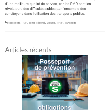
d’une meilleure qualité de service, car les PMR sont les
révélateurs des difficultés subies par l’ensemble des
concitoyens dans l’utilisation des transports publics.
accessibilité
,
PMR
,
quais
,
sécurité
,
Signals
,
TPMR
,
transports
Articles récents