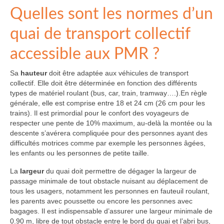
Quelles sont les normes d’un
quai de transport collectif
accessible aux PMR ?
Sa
hauteur
doit être adaptée aux véhicules de transport
collectif. Elle doit être déterminée en fonction des différents
types de matériel roulant (bus, car, train, tramway….).En règle
générale, elle est comprise entre 18 et 24 cm (26 cm pour les
trains). Il est primordial pour le confort des voyageurs de
respecter une pente de 10% maximum, au-delà la montée ou la
descente s’avérera compliquée pour des personnes ayant des
difficultés motrices comme par exemple les personnes âgées,
les enfants ou les personnes de petite taille.
La
largeur
du quai doit permettre de dégager la largeur de
passage minimale de tout obstacle nuisant au déplacement de
tous les usagers, notamment les personnes en fauteuil roulant,
les parents avec poussette ou encore les personnes avec
bagages. Il est indispensable d’assurer une largeur minimale de
0.90 m, libre de tout obstacle entre le bord du quai et l’abri bus,