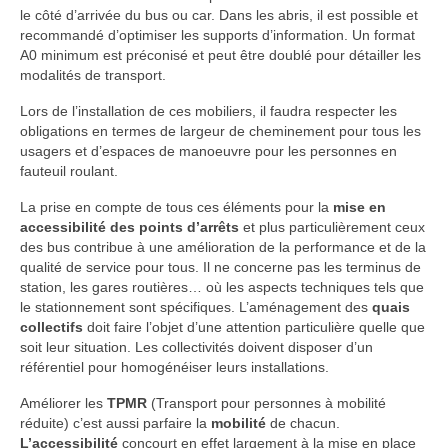
le côté d’arrivée du bus ou car. Dans les abris, il est possible et
recommandé d’optimiser les supports d’information. Un format
A0 minimum est préconisé et peut être doublé pour détailler les
modalités de transport.
Lors de l’installation de ces mobiliers, il faudra respecter les
obligations en termes de largeur de cheminement pour tous les
usagers et d’espaces de manoeuvre pour les personnes en
fauteuil roulant.
La prise en compte de tous ces éléments pour la
mise en
accessibilité des points d’arrêts
et plus particulièrement ceux
des bus contribue à une amélioration de la performance et de la
qualité de service pour tous. Il ne concerne pas les terminus de
station, les gares routières… où les aspects techniques tels que
le stationnement sont spécifiques. L’aménagement des
quais
collectifs
doit faire l’objet d’une attention particulière quelle que
soit leur situation. Les collectivités doivent disposer d’un
référentiel pour homogénéiser leurs installations.
Améliorer les
TPMR
(Transport pour personnes à mobilité
réduite) c’est aussi parfaire la
mobilité
de chacun.
L’accessibilité
concourt en effet largement à la mise en place