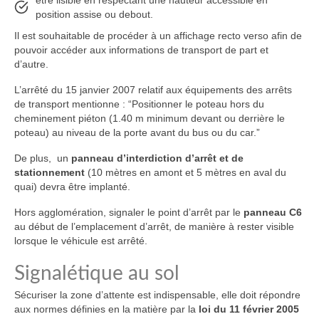
être lisible en respectant une hauteur accessible en
position assise ou debout.
Il est souhaitable de procéder à un affichage recto verso afin de
pouvoir accéder aux informations de transport de part et
d’autre.
L’arrêté du 15 janvier 2007 relatif aux équipements des arrêts
de transport mentionne : “Positionner le poteau hors du
cheminement piéton (1.40 m minimum devant ou derrière le
poteau) au niveau de la porte avant du bus ou du car.”
De plus, un
panneau d’interdiction d’arrêt et de
stationnement
(10 mètres en amont et 5 mètres en aval du
quai) devra être implanté.
Hors agglomération, signaler le point d’arrêt par le
panneau C6
au début de l’emplacement d’arrêt, de manière à rester visible
lorsque le véhicule est arrêté.
Signalétique au sol
Sécuriser la zone d’attente est indispensable, elle doit répondre
aux normes définies en la matière par la
loi du 11 février 2005