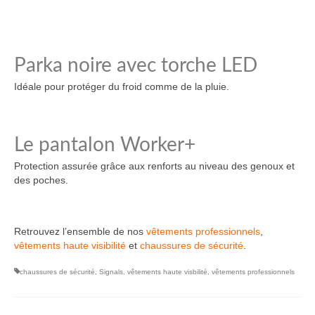
Parka noire avec torche LED
Idéale pour protéger du froid comme de la pluie.
Le pantalon Worker+
Protection assurée grâce aux renforts au niveau des genoux et
des poches.
Retrouvez l’ensemble de nos
vêtements professionnels
,
vêtements haute visibilité
et
chaussures de sécurité
.
chaussures de sécurité
,
Signals
,
vêtements haute visbilité
,
vêtements professionnels