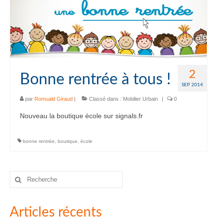
2
Bonne rentrée à tous !
SEP 2014
par
Romuald Giraud
|
Classé dans :
Mobilier Urbain
|
0
Nouveau la boutique école sur signals.fr
bonne rentrée
,
boutique
,
école
Rechercher
:
Articles récents