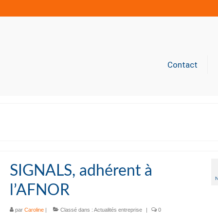
Contact
SIGNALS, adhérent à
l’AFNOR
par
Caroline
|
Classé dans :
Actualités entreprise
|
0