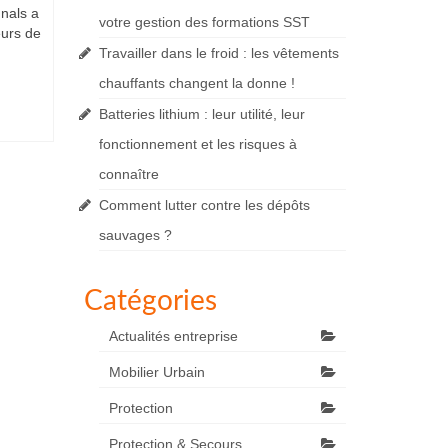
gnals a
votre gestion des formations SST
eurs de
Travailler dans le froid : les vêtements
chauffants changent la donne !
Batteries lithium : leur utilité, leur
fonctionnement et les risques à
connaître
Comment lutter contre les dépôts
sauvages ?
Catégories
Actualités entreprise
Mobilier Urbain
Protection
Protection & Secours