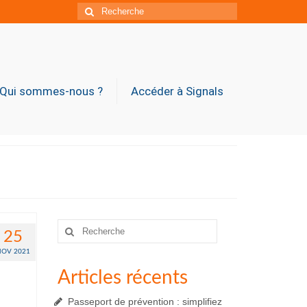
Rechercher
:
Qui sommes-nous ?
Accéder à Signals
Rechercher
25
:
NOV 2021
Articles récents
Passeport de prévention : simplifiez