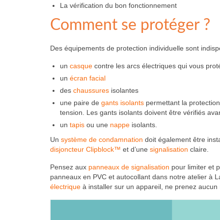
La vérification du bon fonctionnement
Comment se protéger ?
Des équipements de protection individuelle sont indisp
un
casque
contre les arcs électriques qui vous prot
un
écran facial
des
chaussures
isolantes
une paire de
gants isolants
permettant la protection
tension. Les gants isolants doivent être vérifiés a
un
tapis
ou une
nappe
isolants.
Un
système de condamnation
doit également être insta
disjoncteur Clipblock™
et d’une
signalisation
claire.
Pensez aux
panneaux de signalisation
pour limiter et 
panneaux en PVC et autocollant dans notre atelier à 
électrique
à installer sur un appareil, ne prenez aucun 