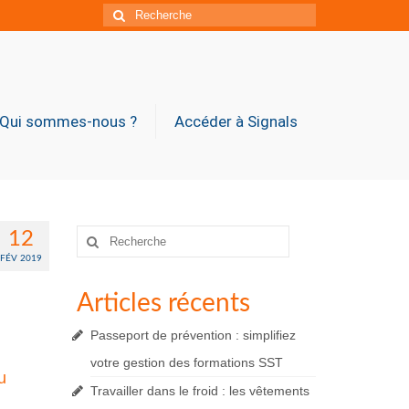
Rechercher
:
Qui sommes-nous ?
Accéder à Signals
Rechercher
12
:
FÉV 2019
Articles récents
Passeport de prévention : simplifiez
votre gestion des formations SST
u
Travailler dans le froid : les vêtements