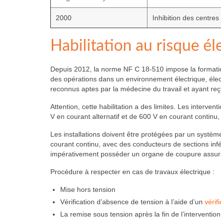
2000
Inhibition des centre
Habilitation au risque él
Depuis 2012, la norme NF C 18-510 impose la formation 
des opérations dans un environnement électrique, électri
reconnus aptes par la médecine du travail et ayant reçu
Attention, cette habilitation a des limites. Les interv
V en courant alternatif et de 600 V en courant continu,
Les installations doivent être protégées par un système
courant continu, avec des conducteurs de sections infé
impérativement posséder un organe de coupure assuran
Procédure à respecter en cas de travaux électrique :
Mise hors tension
Vérification d’absence de tension à l’aide d’un
vérif
La remise sous tension après la fin de l’intervention