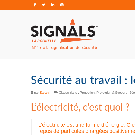
Sécurité au travail : 
par
Sarah
|
Classé dans :
Protection
,
Protection & Secours
,
Séc
L’électricité, c’est quoi ?
L’électricité est une forme d’énergie. C
repos de particules chargées positivem