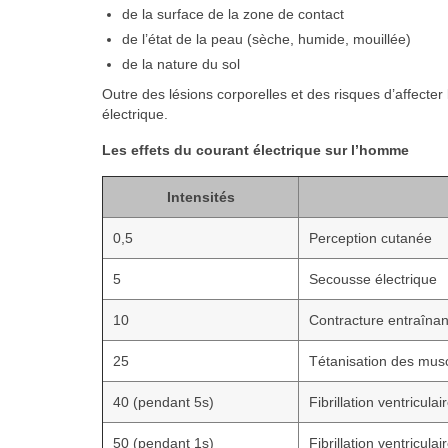
de la surface de la zone de contact
de l’état de la peau (sèche, humide, mouillée)
de la nature du sol
Outre des lésions corporelles et des risques d’affecter
électrique.
Les effets du courant électrique sur l’homme
Intensités
0,5
Perception cutanée
5
Secousse électrique
10
Contracture entraînan
25
Tétanisation des musc
40 (pendant 5s)
Fibrillation ventriculai
50 (pendant 1s)
Fibrillation ventriculai