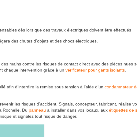
ensables dès lors que des travaux électriques doivent être effectués :
égera des chutes d’objets et des chocs électriques.
 des mains contre les risques de contact direct avec des pièces nues 
vant chaque intervention grâce à un
vérificateur pour gants isolants
.
llé afin d’interdire la remise sous tension à l’aide d’un
condamnateur d
prévenir les risques d’accident. Signals, concepteur, fabricant, réalise v
La Rochelle. Du
panneau
à installer dans vos locaux, aux
étiquettes de 
risque et signalez tout risque de danger.