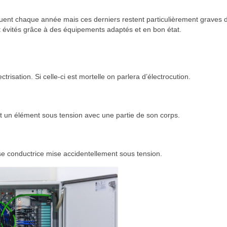
minuent chaque année mais ces derniers restent particulièrement graves 
t évités grâce à des équipements adaptés et en bon état.
ctrisation. Si celle-ci est mortelle on parlera d’électrocution.
nt un élément sous tension avec une partie de son corps.
se conductrice mise accidentellement sous tension.