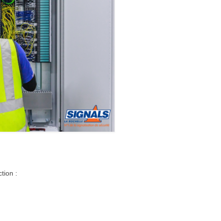
tion :