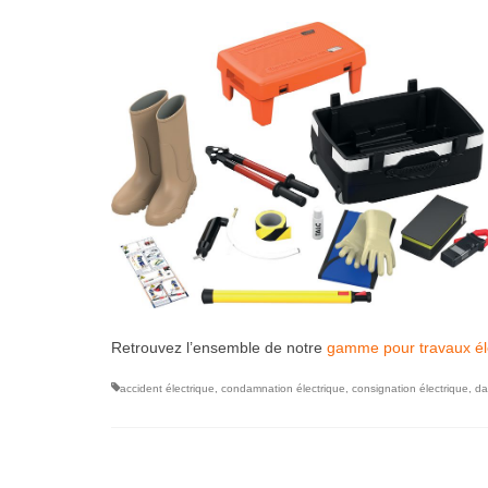
Retrouvez l’ensemble de notre
gamme pour travaux él
accident électrique
,
condamnation électrique
,
consignation électrique
,
da