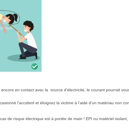
e encore en contact avec la source d’électricité, le courant pourrait vou
casionné l’accident et éloignez la victime à l’aide d’un matériau non co
n cas de risque électrique est à portée de main ! EPI ou matériel isolant, 