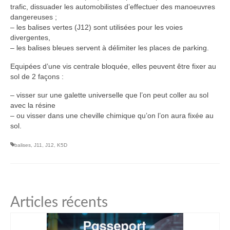
trafic, dissuader les automobilistes d’effectuer des manoeuvres
dangereuses ;
– les balises vertes (J12) sont utilisées pour les voies
divergentes,
– les balises bleues servent à délimiter les places de parking.
Equipées d’une vis centrale bloquée, elles peuvent être fixer au
sol de 2 façons :
– visser sur une galette universelle que l’on peut coller au sol
avec la résine
– ou visser dans une cheville chimique qu’on l’on aura fixée au
sol.
balises
,
J11
,
J12
,
K5D
Articles récents