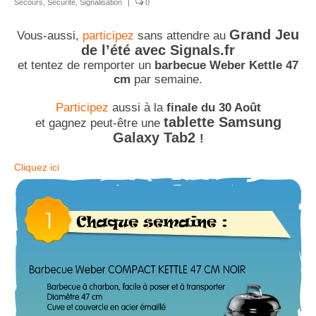
Secours
,
Sécurité
,
Signalisation
|
0
Grand Jeu
Vous-aussi,
participez
sans attendre au
de l’été avec Signals.fr
et tentez de remporter un
barbecue Weber Kettle 47
cm
par semaine.
Participez
aussi à la
finale du 30 Août
tablette Samsung
et gagnez peut-être une
Galaxy Tab2
!
Cliquez ici