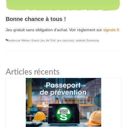
Bonne chance à tous !
Jeu gratuit sans obligation d’achat. Voir règlement sur
signals.fr.
barbecue Weber
,
Grand Jeu de l'été
,
jeu concours
,
tablette Samsung
Articles récents