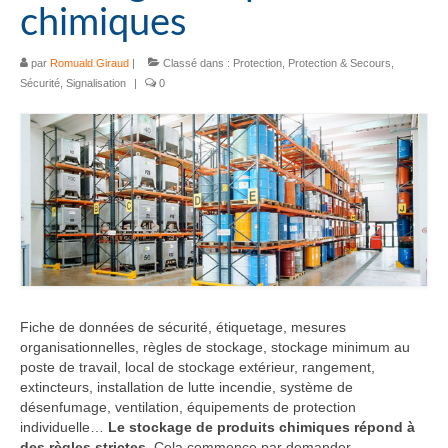
chimiques
par
Romuald Giraud
|
Classé dans :
Protection
,
Protection & Secours
,
Sécurité
,
Signalisation
|
0
Fiche de données de sécurité, étiquetage, mesures
organisationnelles, règles de stockage, stockage minimum au
poste de travail, local de stockage extérieur, rangement,
extincteurs, installation de lutte incendie, système de
désenfumage, ventilation, équipements de protection
individuelle…
Le stockage de produits chimiques répond à
des règles strictes.
Cela commence par demander