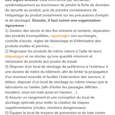
systématiquement au fournisseur de joindre la fiche de données
de sécurité au produit, puis de prendre connaissance de
l’étiquetage du produit (notamment sur les précautions d’emploi
et de stockage).
Ensuite, il faut suivre une organisation
rigoureuse :
1) Gestion des stocks et des flux entrants et sortants, séparation
des produits incompatibles,
rayonnages
non surchargés,
contrôle d’accès, règles de déstockage et d’élimination des
produits inutiles et périmés, …
2) Regrouper les produits de même nature à l’aide de leurs
étiquetages
et ne stocker qu’une quantité minimum et
nécessaire de produits aux postes de travail.
3) Disposer d’un local de stockage de préférence à l’extérieur à
une dizaine de mètre du bâtiment, afin de limiter la propagation
d’un éventuel incendie et faciliter l’intervention des secours, à
défaut, disposer d’un local de stockage au même niveau que le
laboratoire ou l’atelier (afin d’éviter les passages difficiles :
escaliers, sous-sol mais aussi en hauteur…).
4) Assurer un rangement et une conception du local de
stockage optimale pour éviter la création de risques
supplémentaires (chutes, réactions dangereuses).
5) Équiper le local de moyens de prévention et de lutte contre