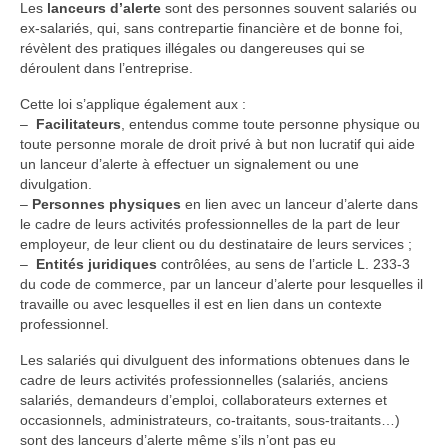
Les
lanceurs d’alerte
sont des personnes souvent salariés ou
ex-salariés, qui, sans contrepartie financière et de bonne foi,
révèlent des pratiques illégales ou dangereuses qui se
déroulent dans l’entreprise.
Cette loi s’applique également aux :
–
Facilitateurs
, entendus comme toute personne physique ou
toute personne morale de droit privé à but non lucratif qui aide
un lanceur d’alerte à effectuer un signalement ou une
divulgation.
–
Personnes physiques
en lien avec un lanceur d’alerte dans
le cadre de leurs activités professionnelles de la part de leur
employeur, de leur client ou du destinataire de leurs services ;
–
Entités juridiques
contrôlées, au sens de l’article L. 233-3
du code de commerce, par un lanceur d’alerte pour lesquelles il
travaille ou avec lesquelles il est en lien dans un contexte
professionnel.
Les salariés qui divulguent des informations obtenues dans le
cadre de leurs activités professionnelles (salariés, anciens
salariés, demandeurs d’emploi, collaborateurs externes et
occasionnels, administrateurs, co-traitants, sous-traitants…)
sont des lanceurs d’alerte même s’ils n’ont pas eu