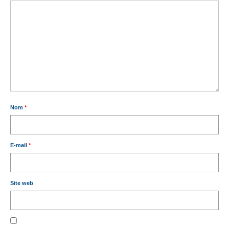
Nom
*
E-mail
*
Site web