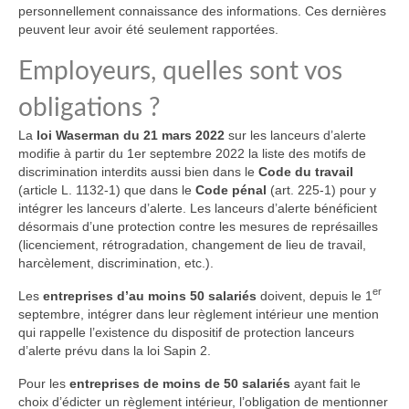
personnellement connaissance des informations. Ces dernières
peuvent leur avoir été seulement rapportées.
Employeurs, quelles sont vos
obligations ?
La
loi Waserman du 21 mars 2022
sur les lanceurs d’alerte
modifie à partir du 1er septembre 2022 la liste des motifs de
discrimination interdits aussi bien dans le
Code du travail
(article L. 1132-1) que dans le
Code pénal
(art. 225-1) pour y
intégrer les lanceurs d’alerte. Les lanceurs d’alerte bénéficient
désormais d’une protection contre les mesures de représailles
(licenciement, rétrogradation, changement de lieu de travail,
harcèlement, discrimination, etc.).
er
Les
entreprises d’au moins 50 salariés
doivent, depuis le 1
septembre, intégrer dans leur règlement intérieur une mention
qui rappelle l’existence du dispositif de protection lanceurs
d’alerte prévu dans la loi Sapin 2.
Pour les
entreprises de moins de 50 salariés
ayant fait le
choix d’édicter un règlement intérieur, l’obligation de mentionner