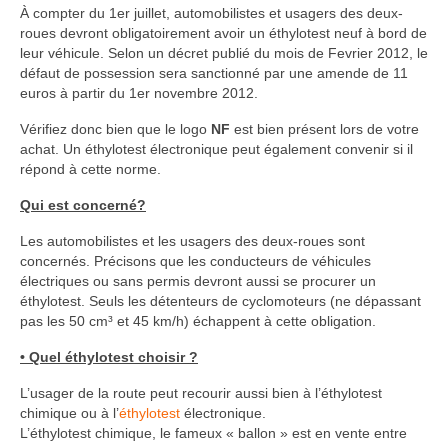
À compter du 1er juillet, automobilistes et usagers des deux-
roues devront obligatoirement avoir un éthylotest neuf à bord de
leur véhicule. Selon un décret publié du mois de Fevrier 2012, le
défaut de possession sera sanctionné par une amende de 11
euros à partir du 1er novembre 2012.
Vérifiez donc bien que le logo
NF
est bien présent lors de votre
achat. Un éthylotest électronique peut également convenir si il
répond à cette norme.
Qui est concerné?
Les automobilistes et les usagers des deux-roues sont
concernés. Précisons que les conducteurs de véhicules
électriques ou sans permis devront aussi se procurer un
éthylotest. Seuls les détenteurs de cyclomoteurs (ne dépassant
pas les 50 cm³ et 45 km/h) échappent à cette obligation.
• Quel éthylotest choisir ?
L’usager de la route peut recourir aussi bien à l’éthylotest
chimique ou à l’
éthylotest
électronique.
L’éthylotest chimique, le fameux « ballon » est en vente entre