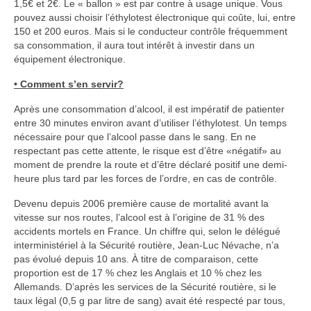
1,5€ et 2€. Le « ballon » est par contre à usage unique. Vous
pouvez aussi choisir l’éthylotest électronique qui coûte, lui, entre
150 et 200 euros. Mais si le conducteur contrôle fréquemment
sa consommation, il aura tout intérêt à investir dans un
équipement électronique.
• Comment s’en servir?
Après une consommation d’alcool, il est impératif de patienter
entre 30 minutes environ avant d’utiliser l’éthylotest. Un temps
nécessaire pour que l’alcool passe dans le sang. En ne
respectant pas cette attente, le risque est d’être «négatif» au
moment de prendre la route et d’être déclaré positif une demi-
heure plus tard par les forces de l’ordre, en cas de contrôle.
Devenu depuis 2006 première cause de mortalité avant la
vitesse sur nos routes, l’alcool est à l’origine de 31 % des
accidents mortels en France. Un chiffre qui, selon le délégué
interministériel à la Sécurité routière, Jean-Luc Névache, n’a
pas évolué depuis 10 ans. À titre de comparaison, cette
proportion est de 17 % chez les Anglais et 10 % chez les
Allemands. D’après les services de la Sécurité routière, si le
taux légal (0,5 g par litre de sang) avait été respecté par tous,