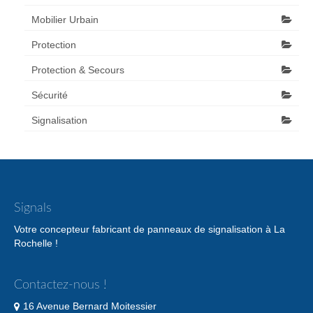
Mobilier Urbain
Protection
Protection & Secours
Sécurité
Signalisation
Signals
Votre concepteur fabricant de panneaux de signalisation à La
Rochelle !
Contactez-nous !
16 Avenue Bernard Moitessier