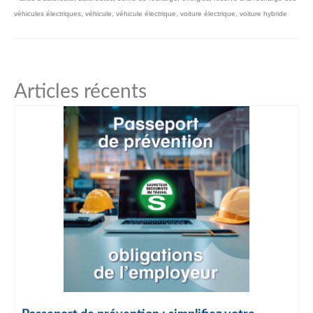
véhicules électriques
,
véhicule
,
véhicule électrique
,
voiture électrique
,
voiture hybride
Articles récents