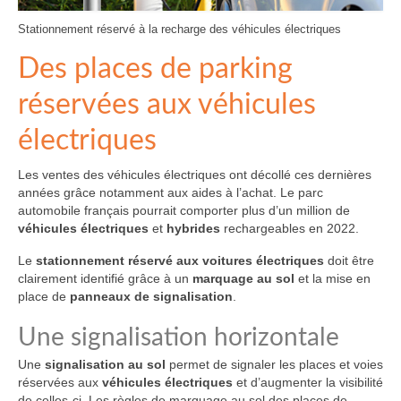
Stationnement réservé à la recharge des véhicules électriques
Des places de parking
réservées aux véhicules
électriques
Les ventes des véhicules électriques ont décollé ces dernières
années grâce notamment aux aides à l’achat. Le parc
automobile français pourrait comporter plus d’un million de
véhicules électriques
et
hybrides
rechargeables en 2022.
Le
stationnement réservé aux voitures électriques
doit être
clairement identifié grâce à un
marquage au sol
et la mise en
place de
panneaux de signalisation
.
Une signalisation horizontale
Une
signalisation au sol
permet de signaler les places et voies
réservées aux
véhicules électriques
et d’augmenter la visibilité
de celles-ci. Les règles de marquage au sol des places de