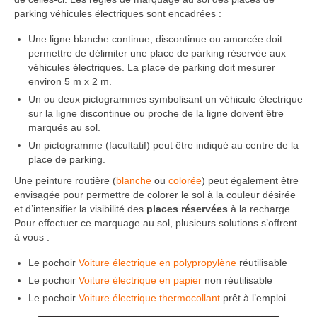
parking véhicules électriques sont encadrées :
Une ligne blanche continue, discontinue ou amorcée doit
permettre de délimiter une place de parking réservée aux
véhicules électriques. La place de parking doit mesurer
environ 5 m x 2 m.
Un ou deux pictogrammes symbolisant un véhicule électrique
sur la ligne discontinue ou proche de la ligne doivent être
marqués au sol.
Un pictogramme (facultatif) peut être indiqué au centre de la
place de parking.
Une peinture routière (
blanche
ou
colorée
) peut également être
envisagée pour permettre de colorer le sol à la couleur désirée
et d’intensifier la visibilité des
places réservées
à la recharge.
Pour effectuer ce marquage au sol, plusieurs solutions s’offrent
à vous :
Le pochoir
Voiture électrique en polypropylène
réutilisable
Le pochoir
Voiture électrique en papier
non réutilisable
Le pochoir
Voiture électrique thermocollant
prêt à l’emploi