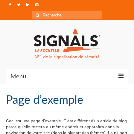
Rechercher
:
Menu
Contact
Page d’exemple
Qui sommes-nous ?
Accéder à Signals
Ceci est une page d’exemple. C’est différent d’un article de blog
parce qu’elle restera au même endroit et apparaîtra dans la
navigation de votre site (dans la plupart des thèmes). La plupart